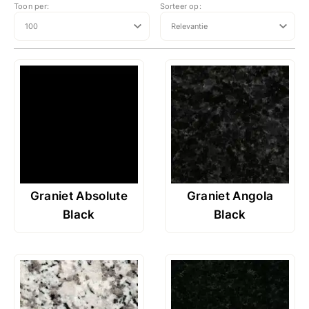
Toon per:
Sorteer op:
Graniet Absolute
Graniet Angola
Black
Black