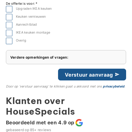
De offerte is voor: *
Upgraden IKEA keuken
Keuken vernieuwen
Aanrechtblad
IKEA keuken montage
Overig
Verdere opmerkingen of vragen:
Verstuur aanvraag
Door op ‘verstuur aanvraag’ te klikken gaat u akkoord met ons
privacybeleid
.
Klanten over
HouseSpecials
Beoordeeld met een 4.9 op
gebaseerd op
85+
reviews