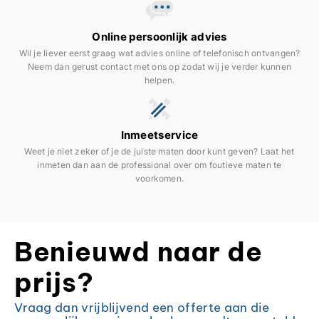
Online persoonlijk advies
Wil je liever eerst graag wat advies online of telefonisch ontvangen?
Neem dan gerust contact met ons op zodat wij je verder kunnen
helpen.
Inmeetservice
Weet je niet zeker of je de juiste maten door kunt geven? Laat het
inmeten dan aan de professional over om foutieve maten te
voorkomen.
Benieuwd naar de
prijs?
Vraag dan vrijblijvend een offerte aan die