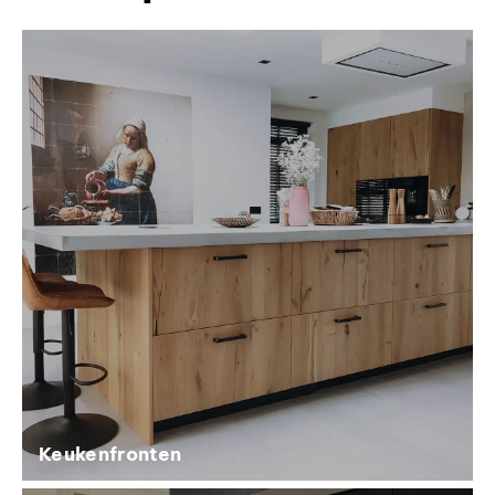
Keukenfronten