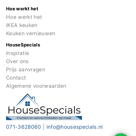
Hoe werkt het
Hoe werkt het
IKEA keuken
Keuken vernieuwen
HouseSpecials
Inspiratie
Over ons
Prijs aanvragen
Contact
Algemene voorwaarden
071-3628060
|
info@housespecials.nl