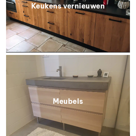
Keukens vernieuwen
Meubels