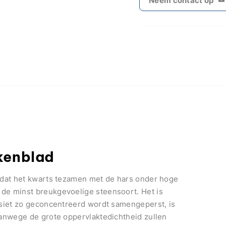
kenblad
mdat het kwarts tezamen met de hars onder hoge
de minst breukgevoelige steensoort. Het is
osiet zo geconcentreerd wordt samengeperst, is
Vanwege de grote oppervlaktedichtheid zullen