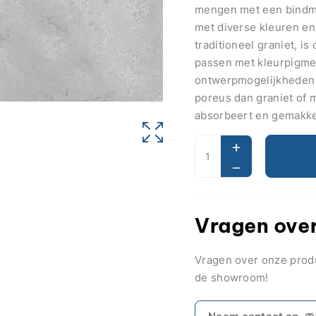
mengen met een bindmid
met diverse kleuren en 
traditioneel graniet, i
passen met kleurpigme
ontwerpmogelijkheden 
poreus dan graniet of 
absorbeert en gemakke
Vragen over
Vragen over onze pro
de showroom!
Neem contact op