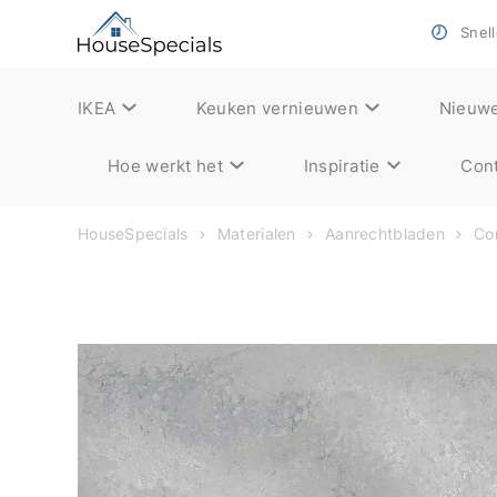
Snell
IKEA
Keuken vernieuwen
Nieuw
Hoe werkt het
Inspiratie
Cont
HouseSpecials
Materialen
Aanrechtbladen
Co