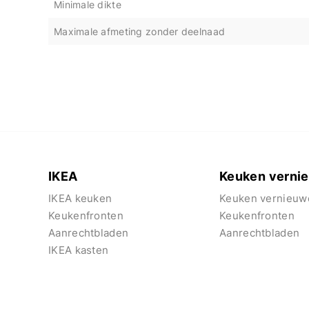
Minimale dikte
Maximale afmeting zonder deelnaad
IKEA
Keuken verni
IKEA keuken
Keuken vernieuw
Keukenfronten
Keukenfronten
Aanrechtbladen
Aanrechtbladen
IKEA kasten