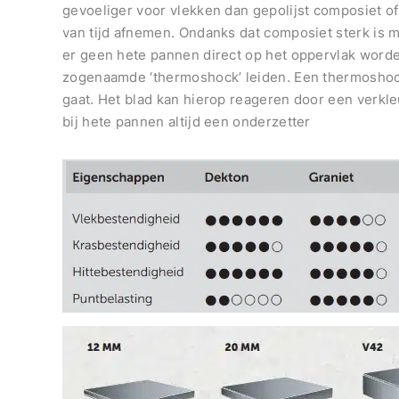
gevoeliger voor vlekken dan gepolijst composiet of
van tijd afnemen. Ondanks dat composiet sterk is
er geen hete pannen direct op het oppervlak worden 
zogenaamde ‘thermoshock’ leiden. Een thermoshock
gaat. Het blad kan hierop reageren door een verkl
bij hete pannen altijd een onderzetter