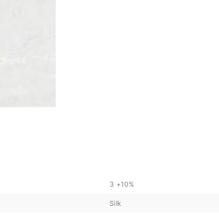
3 +10%
Silk