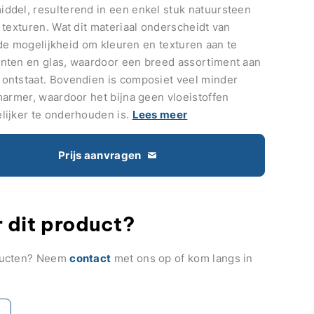
del, resulterend in een enkel stuk natuursteen
texturen. Wat dit materiaal onderscheidt van
s de mogelijkheid om kleuren en texturen aan te
nten en glas, waardoor een breed assortiment aan
ontstaat. Bovendien is composiet veel minder
marmer, waardoor het bijna geen vloeistoffen
lijker te onderhouden is.
Lees meer
Prijs aanvragen
 dit product?
ducten? Neem
contact
met ons op of kom langs in