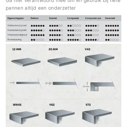
Ga hier verantwoord mee om en gebruik bij hete
pannen altijd een onderzetter