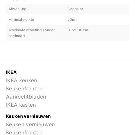
Afwerking
Gepolijst
Minimale dikte
20mm
Maximale afmeting zonder
315x130cm
deelnaad
IKEA
IKEA keuken
Keukenfronten
Aanrechtbladen
IKEA kasten
Keuken vernieuwen
Keuken vernieuwen
Keukenfronten