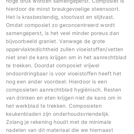
hoge druk worden samengeperst. Composiet is
hierdoor de minst breukgevoelige steensoort.
Het is krasbestendig, stootvast en slijtvast.
Omdat composiet zo geconcentreerd wordt
samengeperst, is het veel minder poreus dan
bijvoorbeeld graniet. Vanwege de grote
oppervlaktedichtheid zullen vloeistoffen/vetten
niet snel de kans krijgen om in het aanrechtblad
te trekken. Doordat composiet vrijwel
ondoordringbaar is voor vloeistoffen heeft het
nog een ander voordeel: Hierdoor is een
composieten aanrechtblad hygiënisch. Resten
van drinken en eten krijgen niet de kans om in
het werkblad te trekken. Composieten
keukenbladen zijn onderhoudsvriendelijk.
Zolang je rekening houdt met de minimale
nadelen van dit materiaal die we hiernaast