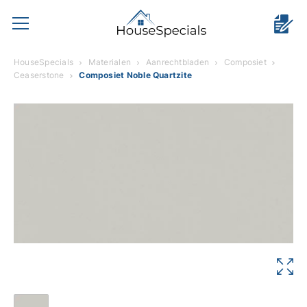
HouseSpecials
Materialen
Aanrechtbladen
Composiet
Ceaserstone
Composiet Noble Quartzite