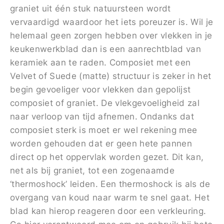
graniet uit één stuk natuursteen wordt
vervaardigd waardoor het iets poreuzer is. Wil je
helemaal geen zorgen hebben over vlekken in je
keukenwerkblad dan is een aanrechtblad van
keramiek aan te raden. Composiet met een
Velvet of Suede (matte) structuur is zeker in het
begin gevoeliger voor vlekken dan gepolijst
composiet of graniet. De vlekgevoeligheid zal
naar verloop van tijd afnemen. Ondanks dat
composiet sterk is moet er wel rekening mee
worden gehouden dat er geen hete pannen
direct op het oppervlak worden gezet. Dit kan,
net als bij graniet, tot een zogenaamde
‘thermoshock’ leiden. Een thermoshock is als de
overgang van koud naar warm te snel gaat. Het
blad kan hierop reageren door een verkleuring.