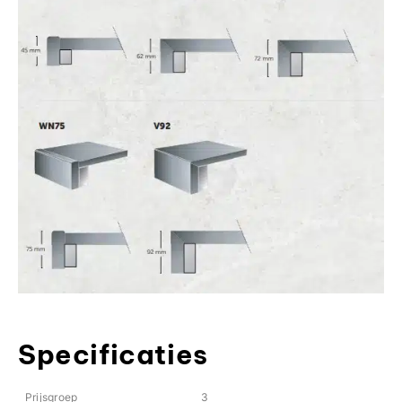
Specificaties
Prijsgroep
3