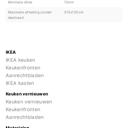
Minimale dikte
12mm
Maximale afmeting zonder
315x130cm
deelnaad
IKEA
IKEA keuken
Keukenfronten
Aanrechtbladen
IKEA kasten
Keuken vernieuwen
Keuken vernieuwen
Keukenfronten
Aanrechtbladen
Materialen