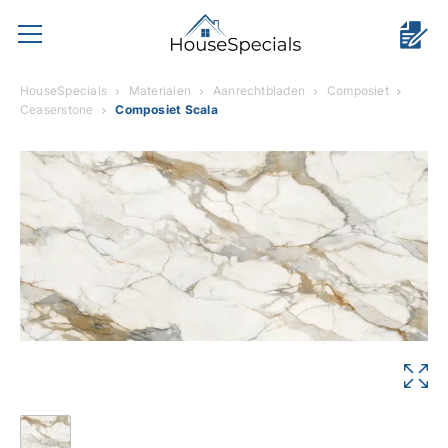
HouseSpecials
Materialen
Aanrechtbladen
Composiet
Ceaserstone
Composiet Scala