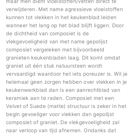
maar men dient vloeistoffen/vetten direct te
verwijderen. Met name agressieve vloeistoffen
kunnen tot vlekken in het keukenblad leiden
wanneer het lang op het blad blijft liggen. Door
de dichtheid van composiet is de
vlekgevoeligheid van met name gepolijst
composiet vergeleken met bijvoorbeeld
granieten keukenbladen laag. Dit komt omdat
graniet uit één stuk natuursteen wordt
vervaardigd waardoor het iets poreuzer is. Wil je
helemaal geen zorgen hebben over vlekken in je
keukenwerkblad dan is een aanrechtblad van
keramiek aan te raden. Composiet met een
Velvet of Suede (matte) structuur is zeker in het
begin gevoeliger voor vlekken dan gepolijst
composiet of graniet. De vlekgevoeligheid zal
naar verloop van tijd afnemen. Ondanks dat