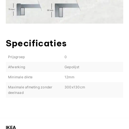
Specificaties
Prijsgroep
0
Afwerking
Gepolijst
Minimale dikte
12mm
Maximale afmeting zonder
300x130cm
deelnaad
IKEA