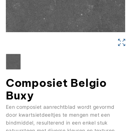
Composiet Belgio
Buxy
Een composiet aanrechtblad wordt gevormd
door kwartsietdeeltjes te mengen met een
bindmiddel, resulterend in een enkel stuk
natuursteen met diverse kleuren en texturen.