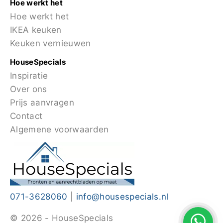
Hoe werkt het
Hoe werkt het
IKEA keuken
Keuken vernieuwen
HouseSpecials
Inspiratie
Over ons
Prijs aanvragen
Contact
Algemene voorwaarden
071-3628060
|
info@housespecials.nl
© 2026 - HouseSpecials