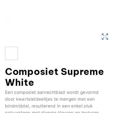
Composiet Supreme
White
Een composiet aanrechtblad wordt gevormd
door kwartsietdeeltjes te mengen met een
bindmiddel, resulterend in een enkel stuk
natuursteen met diverse kleuren en texturen.