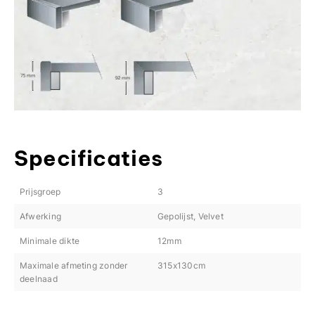
Specificaties
Prijsgroep
3
Afwerking
Gepolijst, Velvet
Minimale dikte
12mm
Maximale afmeting zonder
315x130cm
deelnaad