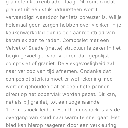
granieten keukenbladen laag. Dit komt omdat
graniet uit één stuk natuursteen wordt
vervaardigd waardoor het iets poreuzer is. Wil je
helemaal geen zorgen hebben over vlekken in je
keukenwerkblad dan is een aanrechtblad van
keramiek aan te raden. Composiet met een
Velvet of Suede (matte) structuur is zeker in het
begin gevoeliger voor vlekken dan gepolijst
composiet of graniet. De vlekgevoeligheid zal
naar verloop van tijd afnemen. Ondanks dat
composiet sterk is moet er wel rekening mee
worden gehouden dat er geen hete pannen
direct op het oppervlak worden gezet. Dit kan,
net als bij graniet, tot een zogenaamde
‘thermoshock’ leiden. Een thermoshock is als de
overgang van koud naar warm te snel gaat. Het
blad kan hierop reageren door een verkleuring.