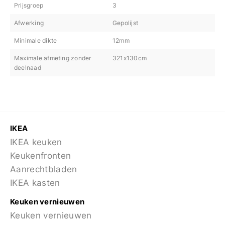
Prijsgroep
3
Afwerking
Gepolijst
Minimale dikte
12mm
Maximale afmeting zonder
321x130cm
deelnaad
IKEA
IKEA keuken
Keukenfronten
Aanrechtbladen
IKEA kasten
Keuken vernieuwen
Keuken vernieuwen