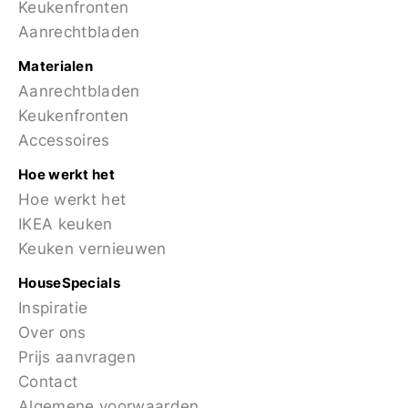
Keukenfronten
Aanrechtbladen
Materialen
Aanrechtbladen
Keukenfronten
Accessoires
Hoe werkt het
Hoe werkt het
IKEA keuken
Keuken vernieuwen
HouseSpecials
Inspiratie
Over ons
Prijs aanvragen
Contact
Algemene voorwaarden