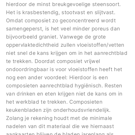
hierdoor de minst breukgevoelige steensoort.
Het is krasbestendig, stootvast en slijtvast.
Omdat composiet zo geconcentreerd wordt
samengeperst, is het veel minder poreus dan
bijvoorbeeld graniet. Vanwege de grote
oppervlaktedichtheid zullen vloeistoffen/vetten
niet snel de kans krijgen om in het aanrechtblad
te trekken. Doordat composiet vrijwel
ondoordringbaar is voor vloeistoffen heeft het
nog een ander voordeel: Hierdoor is een
composieten aanrechtblad hygiënisch. Resten
van drinken en eten krijgen niet de kans om in
het werkblad te trekken. Composieten
keukenbladen zijn onderhoudsvriendelijk.
Zolang je rekening houdt met de minimale
nadelen van dit materiaal die we hiernaast
aankaarten blijven de bladen jarenlang als