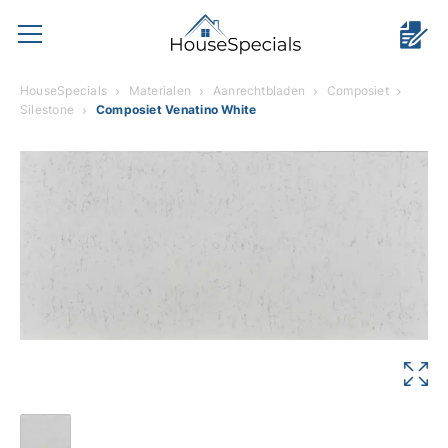
HouseSpecials
Materialen
Aanrechtbladen
Composiet
Silestone
Composiet Venatino White