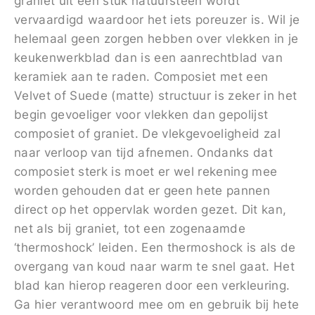
graniet uit één stuk natuursteen wordt
vervaardigd waardoor het iets poreuzer is. Wil je
helemaal geen zorgen hebben over vlekken in je
keukenwerkblad dan is een aanrechtblad van
keramiek aan te raden. Composiet met een
Velvet of Suede (matte) structuur is zeker in het
begin gevoeliger voor vlekken dan gepolijst
composiet of graniet. De vlekgevoeligheid zal
naar verloop van tijd afnemen. Ondanks dat
composiet sterk is moet er wel rekening mee
worden gehouden dat er geen hete pannen
direct op het oppervlak worden gezet. Dit kan,
net als bij graniet, tot een zogenaamde
‘thermoshock’ leiden. Een thermoshock is als de
overgang van koud naar warm te snel gaat. Het
blad kan hierop reageren door een verkleuring.
Ga hier verantwoord mee om en gebruik bij hete