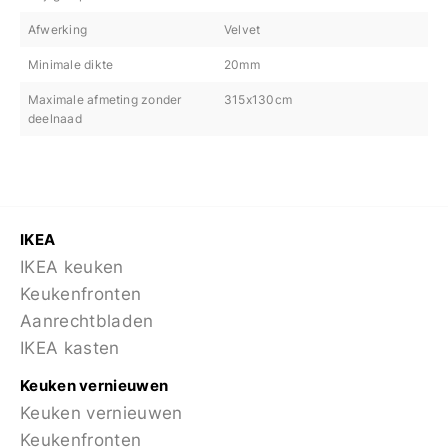
Afwerking
Velvet
Minimale dikte
20mm
Maximale afmeting zonder
315x130cm
deelnaad
IKEA
IKEA keuken
Keukenfronten
Aanrechtbladen
IKEA kasten
Keuken vernieuwen
Keuken vernieuwen
Keukenfronten