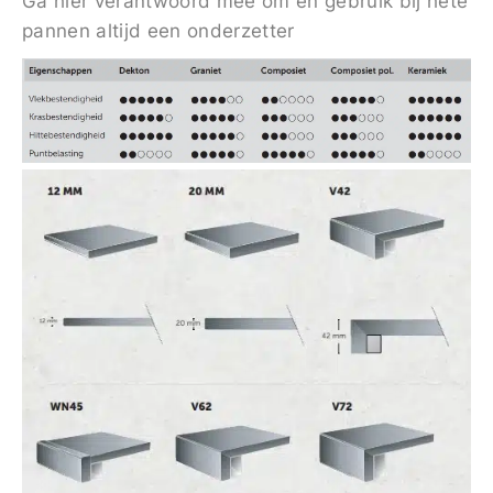
Ga hier verantwoord mee om en gebruik bij hete
pannen altijd een onderzetter