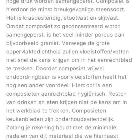
hoge druk worden samengeperst. Composiet is
hierdoor de minst breukgevoelige steensoort.
Het is krasbestendig, stootvast en slijtvast.
Omdat composiet zo geconcentreerd wordt
samengeperst, is het veel minder poreus dan
bijvoorbeeld graniet. Vanwege de grote
oppervlaktedichtheid zullen vloeistoffen/vetten
niet snel de kans krijgen om in het aanrechtblad
te trekken. Doordat composiet vrijwel
ondoordringbaar is voor vloeistoffen heeft het
nog een ander voordeel: Hierdoor is een
composieten aanrechtblad hygiënisch. Resten
van drinken en eten krijgen niet de kans om in
het werkblad te trekken. Composieten
keukenbladen zijn onderhoudsvriendelijk.
Zolang je rekening houdt met de minimale
nadelen van dit materiaal die we hiernaast