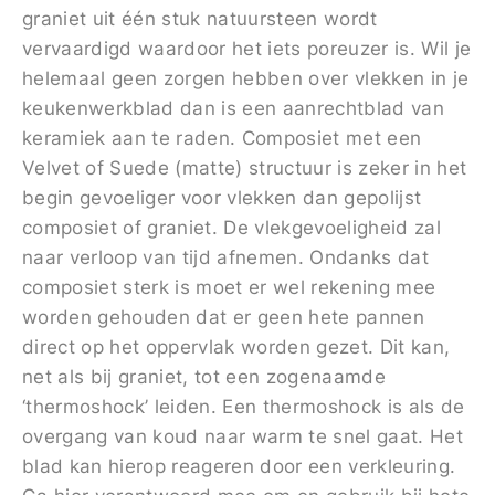
graniet uit één stuk natuursteen wordt
vervaardigd waardoor het iets poreuzer is. Wil je
helemaal geen zorgen hebben over vlekken in je
keukenwerkblad dan is een aanrechtblad van
keramiek aan te raden. Composiet met een
Velvet of Suede (matte) structuur is zeker in het
begin gevoeliger voor vlekken dan gepolijst
composiet of graniet. De vlekgevoeligheid zal
naar verloop van tijd afnemen. Ondanks dat
composiet sterk is moet er wel rekening mee
worden gehouden dat er geen hete pannen
direct op het oppervlak worden gezet. Dit kan,
net als bij graniet, tot een zogenaamde
‘thermoshock’ leiden. Een thermoshock is als de
overgang van koud naar warm te snel gaat. Het
blad kan hierop reageren door een verkleuring.