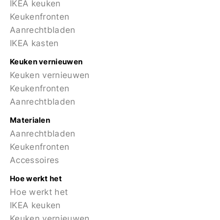
IKEA keuken
Keukenfronten
Aanrechtbladen
IKEA kasten
Keuken vernieuwen
Keuken vernieuwen
Keukenfronten
Aanrechtbladen
Materialen
Aanrechtbladen
Keukenfronten
Accessoires
Hoe werkt het
Hoe werkt het
IKEA keuken
Keuken vernieuwen