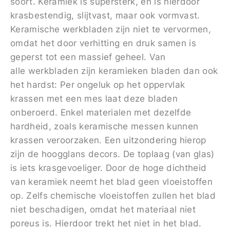
soort. Keramiek is supersterk, en is hierdoor
krasbestendig, slijtvast, maar ook vormvast.
Keramische werkbladen zijn niet te vervormen,
omdat het door verhitting en druk samen is
geperst tot een massief geheel. Van
alle werkbladen zijn keramieken bladen dan ook
het hardst: Per ongeluk op het oppervlak
krassen met een mes laat deze bladen
onberoerd. Enkel materialen met dezelfde
hardheid, zoals keramische messen kunnen
krassen veroorzaken. Een uitzondering hierop
zijn de hoogglans decors. De toplaag (van glas)
is iets krasgevoeliger. Door de hoge dichtheid
van keramiek neemt het blad geen vloeistoffen
op. Zelfs chemische vloeistoffen zullen het blad
niet beschadigen, omdat het materiaal niet
poreus is. Hierdoor trekt het niet in het blad.