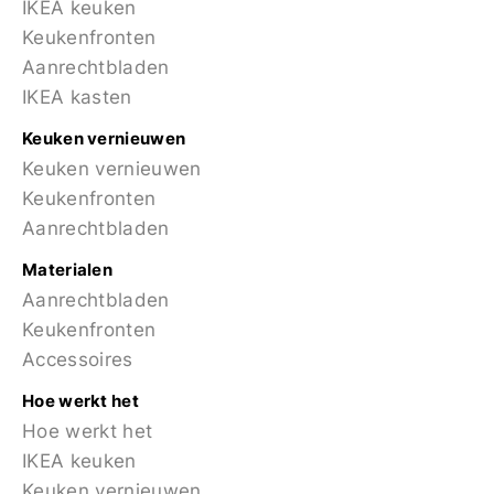
IKEA keuken
Keukenfronten
Aanrechtbladen
IKEA kasten
Keuken vernieuwen
Keuken vernieuwen
Keukenfronten
Aanrechtbladen
Materialen
Aanrechtbladen
Keukenfronten
Accessoires
Hoe werkt het
Hoe werkt het
IKEA keuken
Keuken vernieuwen