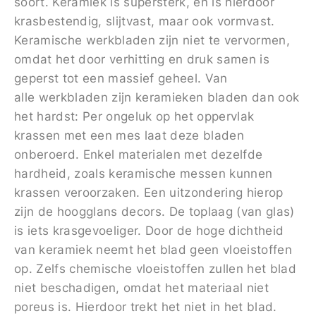
soort. Keramiek is supersterk, en is hierdoor
krasbestendig, slijtvast, maar ook vormvast.
Keramische werkbladen zijn niet te vervormen,
omdat het door verhitting en druk samen is
geperst tot een massief geheel. Van
alle werkbladen zijn keramieken bladen dan ook
het hardst: Per ongeluk op het oppervlak
krassen met een mes laat deze bladen
onberoerd. Enkel materialen met dezelfde
hardheid, zoals keramische messen kunnen
krassen veroorzaken. Een uitzondering hierop
zijn de hoogglans decors. De toplaag (van glas)
is iets krasgevoeliger. Door de hoge dichtheid
van keramiek neemt het blad geen vloeistoffen
op. Zelfs chemische vloeistoffen zullen het blad
niet beschadigen, omdat het materiaal niet
poreus is. Hierdoor trekt het niet in het blad.