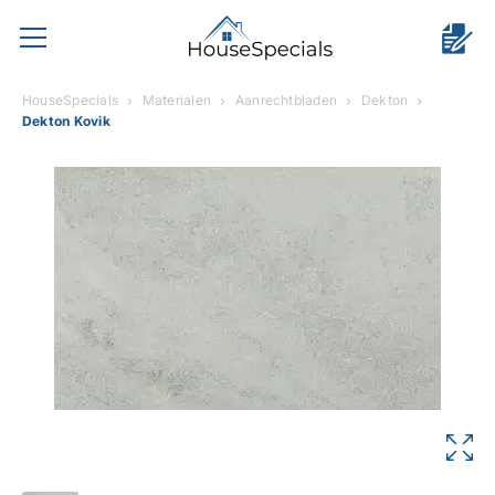
HouseSpecials
Materialen
Aanrechtbladen
Dekton
Dekton Kovik