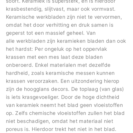
soort. Keramiek is supersterk, en is hierdoor
krasbestendig, slijtvast, maar ook vormvast.
Keramische werkbladen zijn niet te vervormen,
omdat het door verhitting en druk samen is
geperst tot een massief geheel. Van
alle werkbladen zijn keramieken bladen dan ook
het hardst: Per ongeluk op het oppervlak
krassen met een mes laat deze bladen
onberoerd. Enkel materialen met dezelfde
hardheid, zoals keramische messen kunnen
krassen veroorzaken. Een uitzondering hierop
zijn de hoogglans decors. De toplaag (van glas)
is iets krasgevoeliger. Door de hoge dichtheid
van keramiek neemt het blad geen vloeistoffen
op. Zelfs chemische vloeistoffen zullen het blad
niet beschadigen, omdat het materiaal niet
poreus is. Hierdoor trekt het niet in het blad.