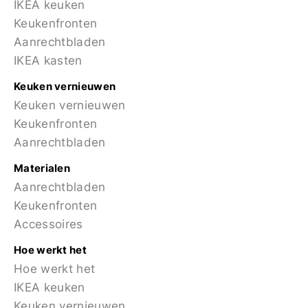
IKEA keuken
Keukenfronten
Aanrechtbladen
IKEA kasten
Keuken vernieuwen
Keuken vernieuwen
Keukenfronten
Aanrechtbladen
Materialen
Aanrechtbladen
Keukenfronten
Accessoires
Hoe werkt het
Hoe werkt het
IKEA keuken
Keuken vernieuwen