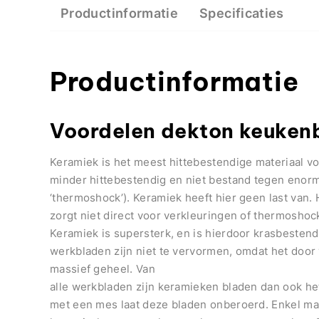
Productinformatie
Specificaties
Productinformatie
Voordelen dekton keuken
Keramiek is het meest hittebestendige materiaal v
minder hittebestendig en niet bestand tegen enor
‘thermoshock’). Keramiek heeft hier geen last van.
zorgt niet direct voor verkleuringen of thermoshock
Keramiek is supersterk, en is hierdoor krasbestend
werkbladen zijn niet te vervormen, omdat het door 
massief geheel. Van
alle werkbladen zijn keramieken bladen dan ook he
met een mes laat deze bladen onberoerd. Enkel mat