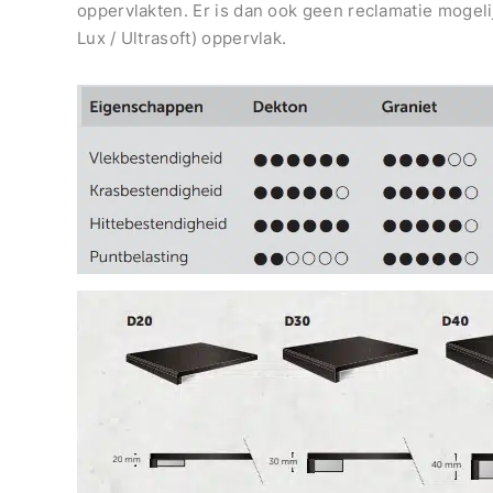
oppervlakten. Er is dan ook geen reclamatie mogeli
Lux / Ultrasoft) oppervlak.