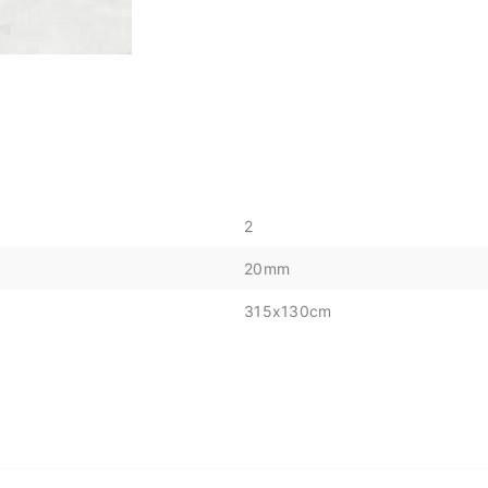
2
20mm
315x130cm