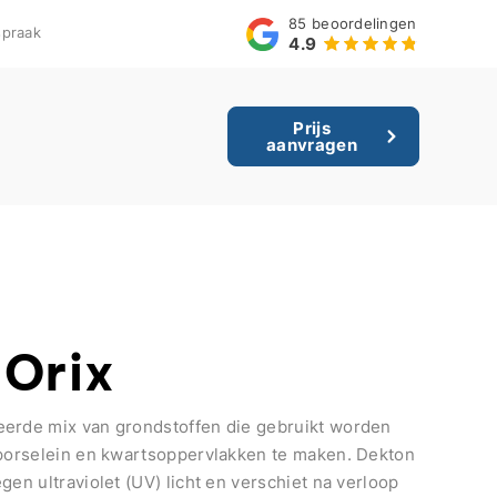
85
beoordelingen
praak
4.9
Prijs
aanvragen
 Orix
eerde mix van grondstoffen die gebruikt worden
 porselein en kwartsoppervlakken te maken. Dekton
gen ultraviolet (UV) licht en verschiet na verloop