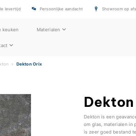
e levertijd
Persoonlijke aandacht
Showroom op afs
e keuken
Materialen
act
kton
Dekton Orix
Dekton
Dekton is een geavanc
om glas, materialen in
is zeer goed bestand te