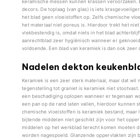
keramische messen kunnen krassen veroorzaken. E
decors. De toplaag (van glas) is iets krasgevoelig
het blad geen vloeistoffen op. Zelfs chemische vlo
het materiaal niet poreus is. Hierdoor trekt het nie
vlekbestendig is, omdat niets in het blad achterblijf
aanrechtblad zeer hygiënisch wanneer er geknoeid
voldoende. Een blad van keramiek is dan ook zeer 
Nadelen dekton keukenbl
Keramiek is een zeer sterk materiaal, maar dat wil n
tegenstelling tot graniet is keramiek niet stootvast
een beschadiging oplopen wanneer er tegenaan wo
een pan op de rand laten vallen, hierdoor kunnen s
chemische vloeistoffen is keramiek bestand, maar 
bijtende middelen niet geschikt zijn voor het oppe
middelen op het werkblad terecht komen moeten de
worden nagespoeld. Glanzende oppervlakten zijn b