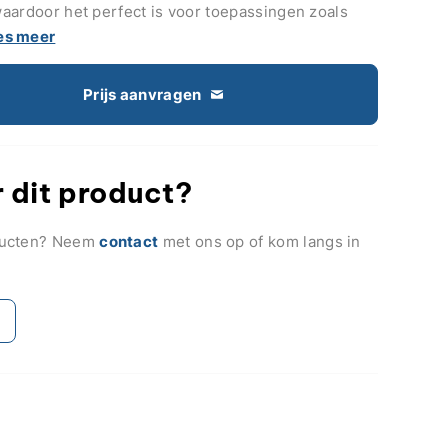
 waardoor het perfect is voor toepassingen zoals
es meer
Prijs aanvragen
 dit product?
ducten? Neem
contact
met ons op of kom langs in