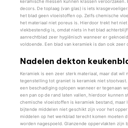
keramische messen kunnen krassen veroorzaken. E
decors. De toplaag (van glas) is iets krasgevoelig
het blad geen vloeistoffen op. Zelfs chemische vlo
het materiaal niet poreus is. Hierdoor trekt het nie
vlekbestendig is, omdat niets in het blad achterblijf
aanrechtblad zeer hygiënisch wanneer er geknoeid
voldoende. Een blad van keramiek is dan ook zeer 
Nadelen dekton keukenbl
Keramiek is een zeer sterk materiaal, maar dat wil n
tegenstelling tot graniet is keramiek niet stootvast
een beschadiging oplopen wanneer er tegenaan wo
een pan op de rand laten vallen, hierdoor kunnen s
chemische vloeistoffen is keramiek bestand, maar 
bijtende middelen niet geschikt zijn voor het oppe
middelen op het werkblad terecht komen moeten de
worden nagespoeld. Glanzende oppervlakten zijn b