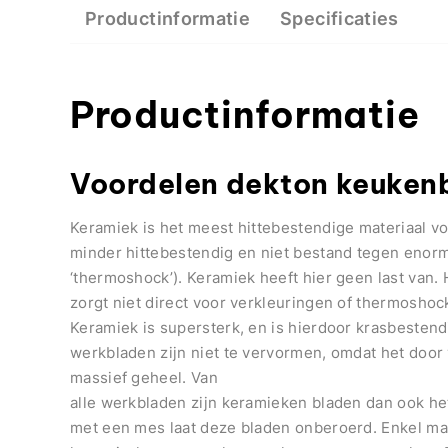
Productinformatie
Specificaties
Productinformatie
Voordelen dekton keuken
Keramiek is het meest hittebestendige materiaal v
minder hittebestendig en niet bestand tegen enor
‘thermoshock’). Keramiek heeft hier geen last van.
zorgt niet direct voor verkleuringen of thermoshock
Keramiek is supersterk, en is hierdoor krasbestend
werkbladen zijn niet te vervormen, omdat het door 
massief geheel. Van
alle werkbladen zijn keramieken bladen dan ook he
met een mes laat deze bladen onberoerd. Enkel mat