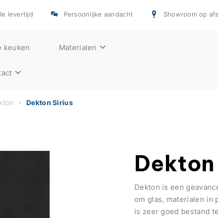
e levertijd
Persoonlijke aandacht
Showroom op afs
e keuken
Materialen
act
kton
Dekton Sirius
Dekton 
Dekton is een geavanc
om glas, materialen in
is zeer goed bestand te