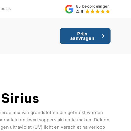
85
beoordelingen
praak
4.9
Prijs
aanvragen
Sirius
eerde mix van grondstoffen die gebruikt worden
 porselein en kwartsoppervlakken te maken. Dekton
gen ultraviolet (UV) licht en verschiet na verloop