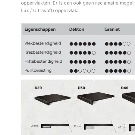
oppervlakten. Er is dan ook geen reclamatie mogeli
Lux / Ultrasoft) oppervlak.