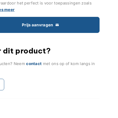
 waardoor het perfect is voor toepassingen zoals
es meer
Prijs aanvragen
 dit product?
ducten? Neem
contact
met ons op of kom langs in