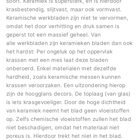
soort. Keramiek is supersterk, en is hierdoor
krasbestendig, slijtvast, maar ook vormvast.
Keramische werkbladen zijn niet te vervormen,
omdat het door verhitting en druk samen is
geperst tot een massief geheel. Van
alle werkbladen zijn keramieken bladen dan ook
het hardst: Per ongeluk op het oppervlak
krassen met een mes laat deze bladen
onberoerd. Enkel materialen met dezelfde
hardheid, zoals keramische messen kunnen
krassen veroorzaken. Een uitzondering hierop
zijn de hoogglans decors. De toplaag (van glas)
is iets krasgevoeliger. Door de hoge dichtheid
van keramiek neemt het blad geen vloeistoffen
op. Zelfs chemische vloeistoffen zullen het blad
niet beschadigen, omdat het materiaal niet
poreus is. Hierdoor trekt het niet in het blad.