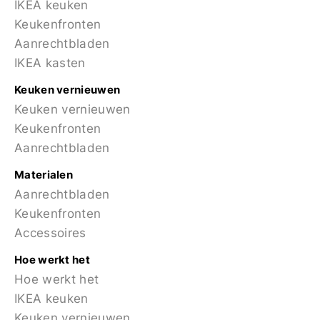
IKEA keuken
Keukenfronten
Aanrechtbladen
IKEA kasten
Keuken vernieuwen
Keuken vernieuwen
Keukenfronten
Aanrechtbladen
Materialen
Aanrechtbladen
Keukenfronten
Accessoires
Hoe werkt het
Hoe werkt het
IKEA keuken
Keuken vernieuwen