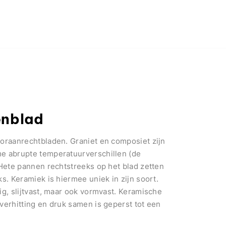
enblad
ooraanrechtbladen. Graniet en composiet zijn
me abrupte temperatuurverschillen (de
 Hete pannen rechtstreeks op het blad zetten
s. Keramiek is hiermee uniek in zijn soort.
ig, slijtvast, maar ook vormvast. Keramische
verhitting en druk samen is geperst tot een