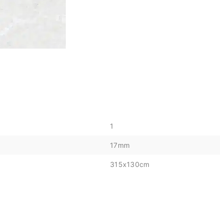
1
17mm
315x130cm