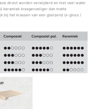
ze direct worden verwijderd en met veel water
ij keramiek krasgevoeliger dan matte
jk bij het krassen van een glanzend (x-gloss /