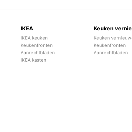
IKEA
Keuken verni
IKEA keuken
Keuken vernieuw
Keukenfronten
Keukenfronten
Aanrechtbladen
Aanrechtbladen
IKEA kasten