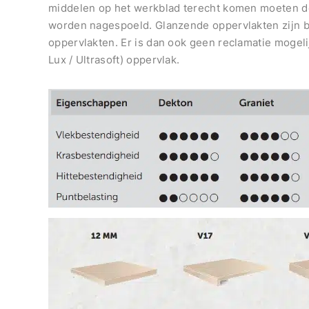
middelen op het werkblad terecht komen moeten de
worden nagespoeld. Glanzende oppervlakten zijn b
oppervlakten. Er is dan ook geen reclamatie mogeli
Lux / Ultrasoft) oppervlak.