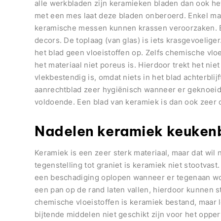
alle werkbladen zijn keramieken bladen dan ook he
met een mes laat deze bladen onberoerd. Enkel mat
keramische messen kunnen krassen veroorzaken. E
decors. De toplaag (van glas) is iets krasgevoelig
het blad geen vloeistoffen op. Zelfs chemische vlo
het materiaal niet poreus is. Hierdoor trekt het nie
vlekbestendig is, omdat niets in het blad achterblijf
aanrechtblad zeer hygiënisch wanneer er geknoeid
voldoende. Een blad van keramiek is dan ook zeer 
Nadelen keramiek keuken
Keramiek is een zeer sterk materiaal, maar dat wil n
tegenstelling tot graniet is keramiek niet stootvast
een beschadiging oplopen wanneer er tegenaan wo
een pan op de rand laten vallen, hierdoor kunnen s
chemische vloeistoffen is keramiek bestand, maar 
bijtende middelen niet geschikt zijn voor het oppe