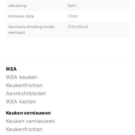
Afwerking
Satin
Minimale dikte
17mm
Maximale afmeting zonder
315x130cm
deelnaad
IKEA
IKEA keuken
Keukenfronten
Aanrechtbladen
IKEA kasten
Keuken vernieuwen
Keuken vernieuwen
Keukenfronten