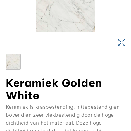
Keramiek Golden
White
Keramiek is krasbestending, hittebestendig en
bovendien zeer vlekbestendig door de hoge
dichtheid van het materiaal. Deze hoge
dichtheid ontstaat doordat keramiek bij