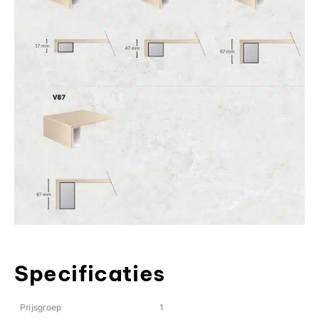
Specificaties
Prijsgroep
1