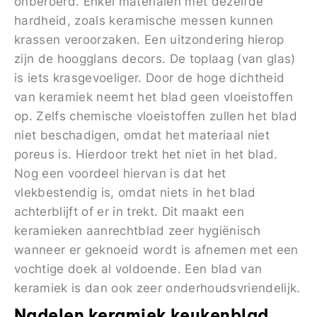
onberoerd. Enkel materialen met dezelfde
hardheid, zoals keramische messen kunnen
krassen veroorzaken. Een uitzondering hierop
zijn de hoogglans decors. De toplaag (van glas)
is iets krasgevoeliger. Door de hoge dichtheid
van keramiek neemt het blad geen vloeistoffen
op. Zelfs chemische vloeistoffen zullen het blad
niet beschadigen, omdat het materiaal niet
poreus is. Hierdoor trekt het niet in het blad.
Nog een voordeel hiervan is dat het
vlekbestendig is, omdat niets in het blad
achterblijft of er in trekt. Dit maakt een
keramieken aanrechtblad zeer hygiënisch
wanneer er geknoeid wordt is afnemen met een
vochtige doek al voldoende. Een blad van
keramiek is dan ook zeer onderhoudsvriendelijk.
Nadelen keramiek keukenblad