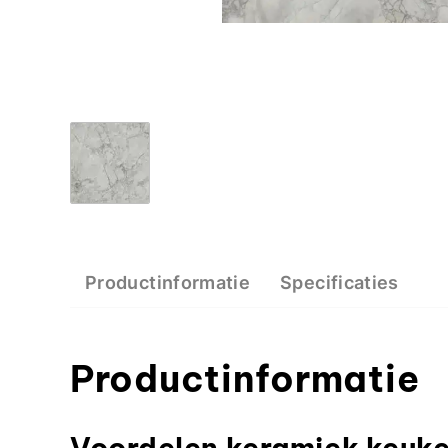
Productinformatie
Specificaties
Productinformatie
Voordelen keramiek keuk