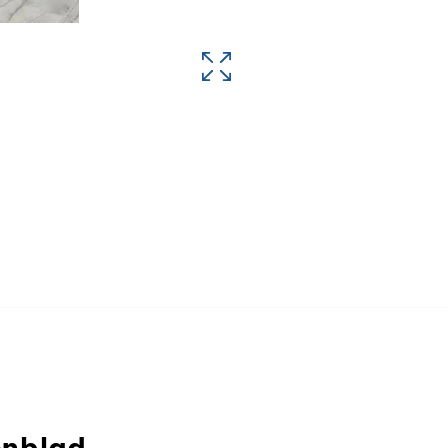
enblad