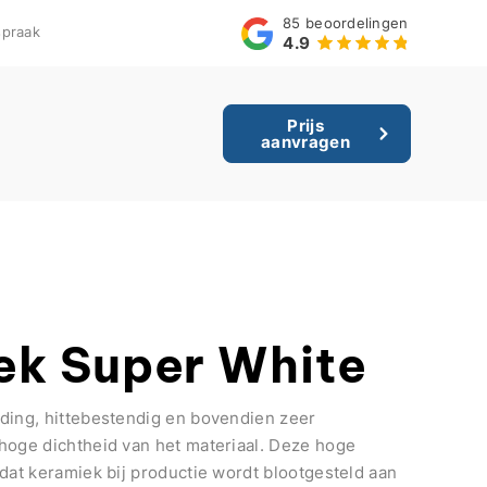
85
beoordelingen
praak
4.9
Prijs
aanvragen
ek Super White
ding, hittebestendig en bovendien zeer
hoge dichtheid van het materiaal. Deze hoge
dat keramiek bij productie wordt blootgesteld aan