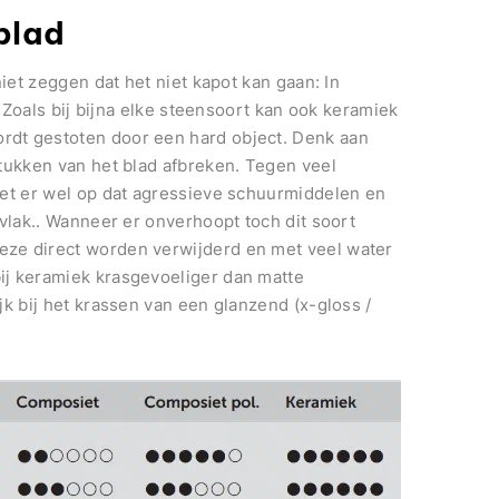
blad
iet zeggen dat het niet kapot kan gaan: In
. Zoals bij bijna elke steensoort kan ook keramiek
rdt gestoten door een hard object. Denk aan
tukken van het blad afbreken. Tegen veel
let er wel op dat agressieve schuurmiddelen en
rvlak.. Wanneer er onverhoopt toch dit soort
ze direct worden verwijderd en met veel water
ij keramiek krasgevoeliger dan matte
jk bij het krassen van een glanzend (x-gloss /