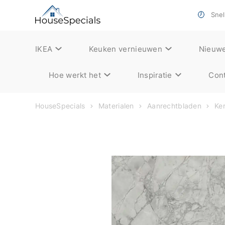
Snell
IKEA
Keuken vernieuwen
Nieuw
Hoe werkt het
Inspiratie
Cont
HouseSpecials
Materialen
Aanrechtbladen
Ke