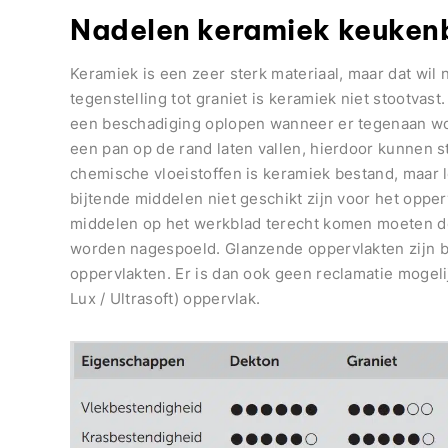
Nadelen keramiek keuken
Keramiek is een zeer sterk materiaal, maar dat wil n
tegenstelling tot graniet is keramiek niet stootvast
een beschadiging oplopen wanneer er tegenaan wo
een pan op de rand laten vallen, hierdoor kunnen s
chemische vloeistoffen is keramiek bestand, maar 
bijtende middelen niet geschikt zijn voor het oppe
middelen op het werkblad terecht komen moeten de
worden nagespoeld. Glanzende oppervlakten zijn b
oppervlakten. Er is dan ook geen reclamatie mogeli
Lux / Ultrasoft) oppervlak.