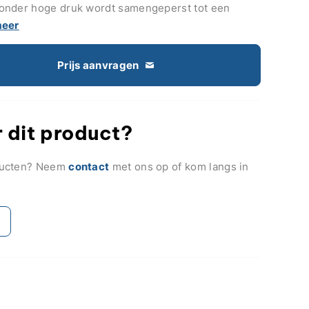
onder hoge druk wordt samengeperst tot een
meer
Prijs aanvragen
 dit product?
ducten? Neem
contact
met ons op of kom langs in