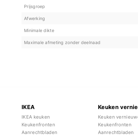
Prijsgroep
Afwerking
Minimale dikte
Maximale afmeting zonder deelnaad
IKEA
Keuken verni
IKEA keuken
Keuken vernieuw
Keukenfronten
Keukenfronten
Aanrechtbladen
Aanrechtbladen