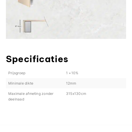
Specificaties
Prijsgroep
1 +10%
Minimale dikte
12mm
Maximale afmeting zonder
315x130cm
deelnaad