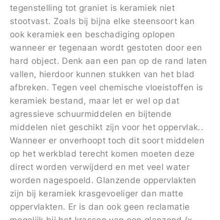
tegenstelling tot graniet is keramiek niet
stootvast. Zoals bij bijna elke steensoort kan
ook keramiek een beschadiging oplopen
wanneer er tegenaan wordt gestoten door een
hard object. Denk aan een pan op de rand laten
vallen, hierdoor kunnen stukken van het blad
afbreken. Tegen veel chemische vloeistoffen is
keramiek bestand, maar let er wel op dat
agressieve schuurmiddelen en bijtende
middelen niet geschikt zijn voor het oppervlak..
Wanneer er onverhoopt toch dit soort middelen
op het werkblad terecht komen moeten deze
direct worden verwijderd en met veel water
worden nagespoeld. Glanzende oppervlakten
zijn bij keramiek krasgevoeliger dan matte
oppervlakten. Er is dan ook geen reclamatie
mogelijk bij het krassen van een glanzend (x-