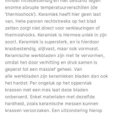
minder hittebestendig en niet bestand tegen
enorme abrupte temperatuurverschillen (de
‘thermoshock’). Keramiek heeft hier geen last
van. Hete pannen rechtstreeks op het blad
zetten zorgt niet direct voor verkleuringen of
thermoshocks. Keramiek is hiermee uniek in zijn
soort. Keramiek is supersterk, en is hierdoor
krasbestendig, slijtvast, maar ook vormvast.
Keramische werkbladen zijn niet te vervormen,
omdat het door verhitting en druk samen is
geperst tot een massief geheel. Van
alle werkbladen zijn keramieken bladen dan ook
het hardst: Per ongeluk op het oppervlak
krassen met een mes laat deze bladen
onberoerd. Enkel materialen met dezelfde
hardheid, zoals keramische messen kunnen
krassen veroorzaken. Een uitzondering hierop