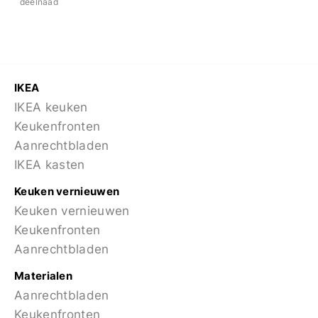
deelnaad
IKEA
IKEA keuken
Keukenfronten
Aanrechtbladen
IKEA kasten
Keuken vernieuwen
Keuken vernieuwen
Keukenfronten
Aanrechtbladen
Materialen
Aanrechtbladen
Keukenfronten