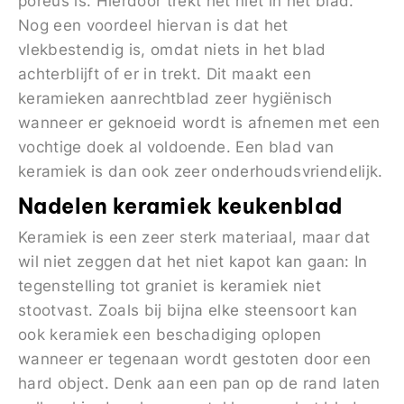
poreus is. Hierdoor trekt het niet in het blad.
Nog een voordeel hiervan is dat het
vlekbestendig is, omdat niets in het blad
achterblijft of er in trekt. Dit maakt een
keramieken aanrechtblad zeer hygiënisch
wanneer er geknoeid wordt is afnemen met een
vochtige doek al voldoende. Een blad van
keramiek is dan ook zeer onderhoudsvriendelijk.
Nadelen keramiek keukenblad
Keramiek is een zeer sterk materiaal, maar dat
wil niet zeggen dat het niet kapot kan gaan: In
tegenstelling tot graniet is keramiek niet
stootvast. Zoals bij bijna elke steensoort kan
ook keramiek een beschadiging oplopen
wanneer er tegenaan wordt gestoten door een
hard object. Denk aan een pan op de rand laten