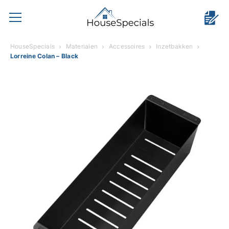
HouseSpecials
Materialen
Accessoires
Inzetbakken
Lorreine Colan – Black