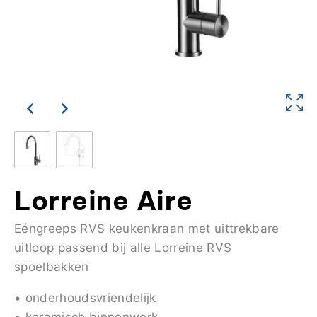
Lorreine Aire
Eéngreeps RVS keukenkraan met uittrekbare
uitloop passend bij alle Lorreine RVS
spoelbakken
• onderhoudsvriendelijk
• keramisch binnenwerk