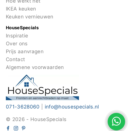
Hoe werkt het
IKEA keuken
Keuken vernieuwen
HouseSpecials
Inspiratie
Over ons
Prijs aanvragen
Contact
Algemene voorwaarden
071-3628060
|
info@housespecials.nl
© 2026 - HouseSpecials