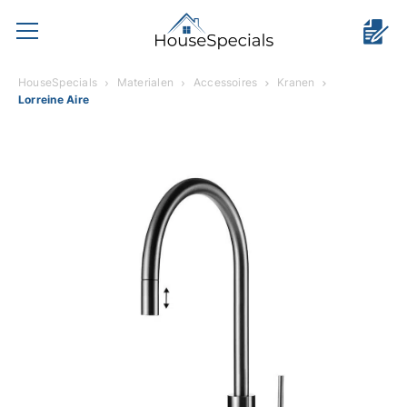
HouseSpecials
Materialen
Accessoires
Kranen
Lorreine Aire