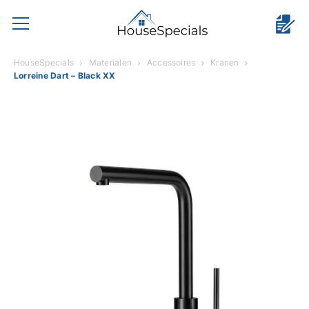
HouseSpecials
Materialen
Accessoires
Kranen
Lorreine Dart – Black XX