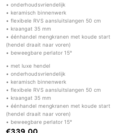
• onderhoudsvriendelijk
• keramisch binnenwerk
• flexibele RVS aansluitslangen 50 cm
• kraangat 35 mm
• éénhandel mengkranen met koude start
(hendel draait naar voren)
• beweegbare perlator 15°
• met luxe hendel
• onderhoudsvriendelijk
• keramisch binnenwerk
• flexibele RVS aansluitslangen 50 cm
• kraangat 35 mm
• éénhandel mengkranen met koude start
(hendel draait naar voren)
• beweegbare perlator 15°
€
339,00