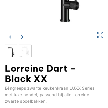
Lorreine Dart –
Black XX
Eéngreeps zwarte keukenkraan LUXX Series
met luxe hendel, passend bij alle Lorreine
zwarte spoelbakken.