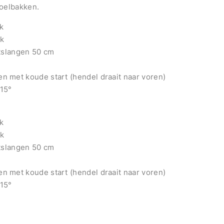
poelbakken.
k
k
itslangen 50 cm
 met koude start (hendel draait naar voren)
 15°
k
k
itslangen 50 cm
 met koude start (hendel draait naar voren)
 15°