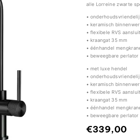
alle Lorreine zwarte s
• onderhoudsvriendelij
• keramisch binnenwer
• flexibele RVS aanslu
• kraangat 35 mm
• éénhandel mengkranen
• beweegbare perlator
• met luxe hendel
• onderhoudsvriendelij
• keramisch binnenwer
• flexibele RVS aanslu
• kraangat 35 mm
• éénhandel mengkranen
• beweegbare perlator
€
339,00