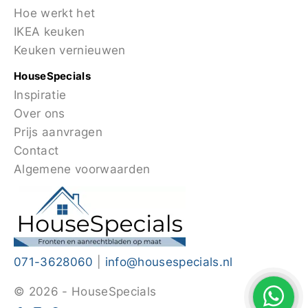
Hoe werkt het
IKEA keuken
Keuken vernieuwen
HouseSpecials
Inspiratie
Over ons
Prijs aanvragen
Contact
Algemene voorwaarden
071-3628060
|
info@housespecials.nl
© 2026 - HouseSpecials