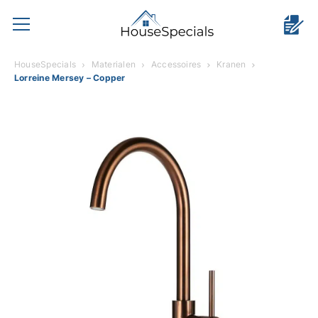
HouseSpecials
Materialen
Accessoires
Kranen
Lorreine Mersey – Copper