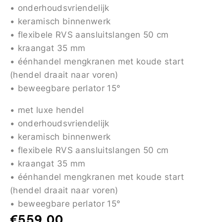
• onderhoudsvriendelijk
• keramisch binnenwerk
• flexibele RVS aansluitslangen 50 cm
• kraangat 35 mm
• éénhandel mengkranen met koude start
(hendel draait naar voren)
• beweegbare perlator 15°
• met luxe hendel
• onderhoudsvriendelijk
• keramisch binnenwerk
• flexibele RVS aansluitslangen 50 cm
• kraangat 35 mm
• éénhandel mengkranen met koude start
(hendel draait naar voren)
• beweegbare perlator 15°
€
559,00