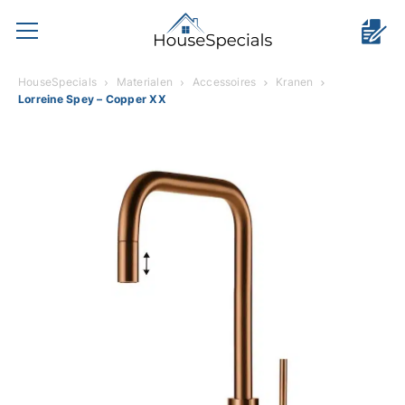
HouseSpecials
Materialen
Accessoires
Kranen
Lorreine Spey – Copper XX