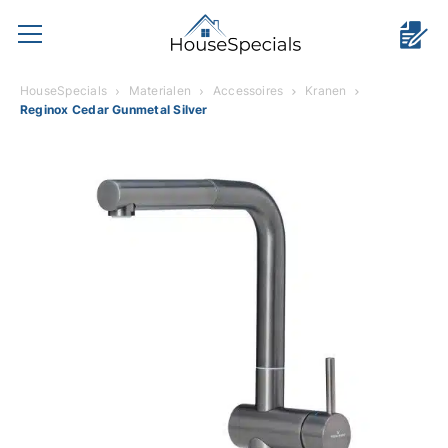
HouseSpecials
Materialen
Accessoires
Kranen
Reginox Cedar Gunmetal Silver