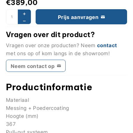
€
389,00
Prijs aanvragen
Vragen over dit product?
contact
Vragen over onze producten? Neem
met ons op of kom langs in de showroom!
Neem contact op
Productinformatie
Materiaal
Messing + Poedercoating
Hoogte (mm)
367
Pull-out systeem