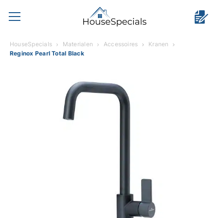
HouseSpecials
Materialen
Accessoires
Kranen
Reginox Pearl Total Black