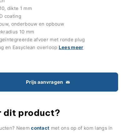
sch
10, dikte 1 mm
VD coating
nbouw, onderbouw en opbouw
ekradius 10 mm
geïntegreerde afvoer met ronde plug
lug en Easyclean overloop
Lees meer
Prijs aanvragen
 dit product?
ducten? Neem
contact
met ons op of kom langs in