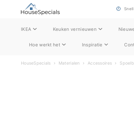
Snell
IKEA
Keuken vernieuwen
Nieuw
Hoe werkt het
Inspiratie
Cont
HouseSpecials
Materialen
Accessoires
Spoel