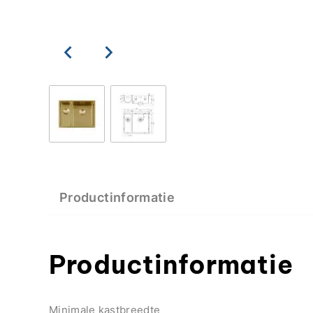
Productinformatie
Productinformatie
Minimale kastbreedte