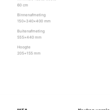
60 cm
Binnenafmeting
150+340×400 mm
Buitenafmeting
555×440 mm
Hoogte
205+155 mm