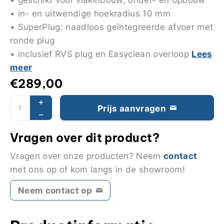
• in- en uitwendige hoekradius 10 mm
• SuperPlug: naadloos geïntegreerde afvoer met
ronde plug
Lees
• inclusief RVS plug en Easyclean overloop
meer
€
289,00
Prijs aanvragen
Vragen over dit product?
contact
Vragen over onze producten? Neem
met ons op of kom langs in de showroom!
Neem contact op