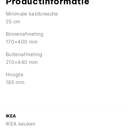
Productinformatie
Minimale kastbreedte
25 cm
Binnenafmeting
170×400 mm
Buitenafmeting
210×440 mm
Hoogte
185 mm
IKEA
IKEA keuken