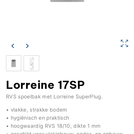
Lorreine 17SP
RVS spoelbak met Lorreine SuperPlug.
• vlakke, strakke bodem
• hygiënisch en praktisch
• hoogwaardig RVS 18/10, dikte 1 mm
• geschikt voor vlakinbouw, onder- en opbouw