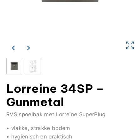
Lorreine 34SP –
Gunmetal
RVS spoelbak met Lorreine SuperPlug
• vlakke, strakke bodem
• hygiënisch en praktisch