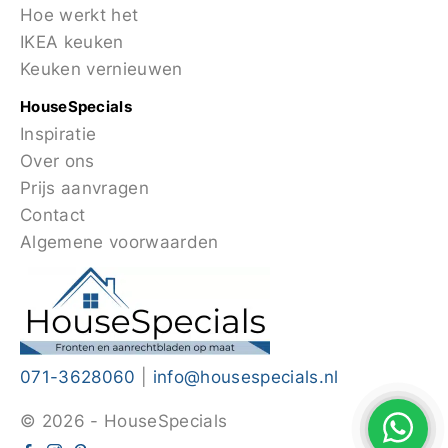
Hoe werkt het
IKEA keuken
Keuken vernieuwen
HouseSpecials
Inspiratie
Over ons
Prijs aanvragen
Contact
Algemene voorwaarden
071-3628060
|
info@housespecials.nl
© 2026 - HouseSpecials