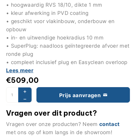
• hoogwaardig RVS 18/10, dikte 1 mm
• kleur afwerking in PVD coating
• geschikt voor vlakinbouw, onderbouw en
opbouw
• in- en uitwendige hoekradius 10 mm
• SuperPlug: naadloos geïntegreerde afvoer met
ronde plug
• compleet inclusief plug en Easyclean overloop
Lees meer
€
509,00
Prijs aanvragen
Vragen over dit product?
contact
Vragen over onze producten? Neem
met ons op of kom langs in de showroom!