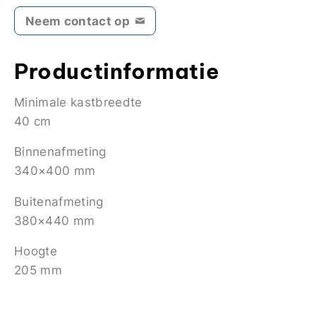
Neem contact op
Productinformatie
Minimale kastbreedte
40 cm
Binnenafmeting
340×400 mm
Buitenafmeting
380×440 mm
Hoogte
205 mm