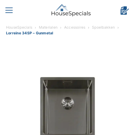
HouseSpecials
Materialen
Accessoires
Spoelbakken
Lorreine 34SP – Gunmetal