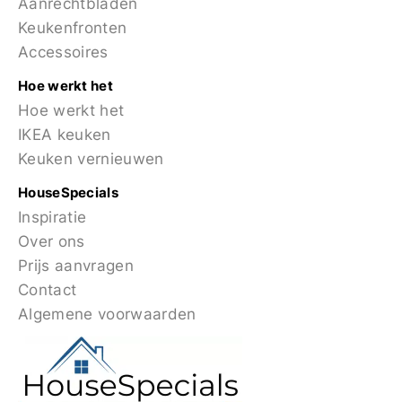
Aanrechtbladen
Keukenfronten
Accessoires
Hoe werkt het
Hoe werkt het
IKEA keuken
Keuken vernieuwen
HouseSpecials
Inspiratie
Over ons
Prijs aanvragen
Contact
Algemene voorwaarden