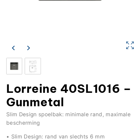
Lorreine 40SL1016 –
Gunmetal
Slim Design spoelbak: minimale rand, maximale
bescherming
• Slim Design: rand van slechts 6 mm