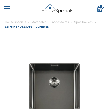
HouseSpecials
Materialen
Accessoires
Spoelbakken
Lorreine 40SL1016 – Gunmetal