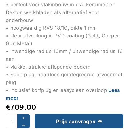
• perfect voor vlakinbouw in o.a. keramiek en
Dekton werkbladen als alternatief voor
onderbouw
• hoogwaardig RVS 18/10, dikte 1 mm
• kleur afwerking in PVD coating (Gold, Copper,
Gun Metal)
• inwendige radius 10mm / uitwendige radius 16
mm
• vlakke, strakke aflopende bodem
• Superplug: naadloos geïntegreerde afvoer met
plug
Lees
• inclusief korfplug en easyclean overloop
meer
€
709,00
Prijs aanvragen