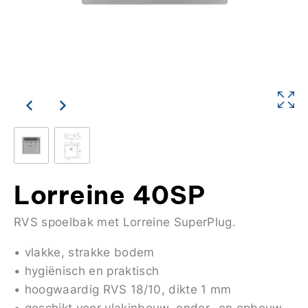
Lorreine 40SP
RVS spoelbak met Lorreine SuperPlug.
• vlakke, strakke bodem
• hygiënisch en praktisch
• hoogwaardig RVS 18/10, dikte 1 mm
• geschikt voor vlakinbouw, onder- en opbouw