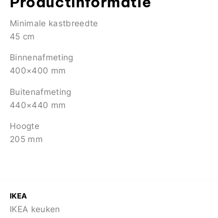
Productinformatie
Minimale kastbreedte
45 cm
Binnenafmeting
400×400 mm
Buitenafmeting
440×440 mm
Hoogte
205 mm
IKEA
IKEA keuken