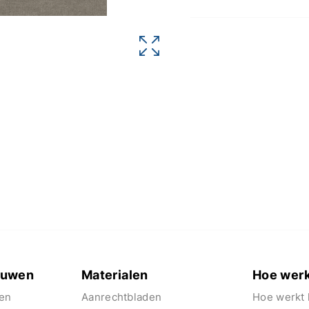
euwen
Materialen
Hoe werk
en
Aanrechtbladen
Hoe werkt 