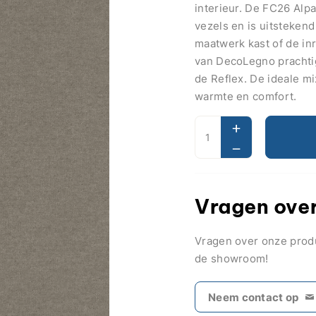
interieur. De FC26 Alpa
vezels en is uitsteken
maatwerk kast of de in
van DecoLegno prachtig
de Reflex. De ideale m
warmte en comfort.
Vragen over
Vragen over onze pro
de showroom!
Neem contact op