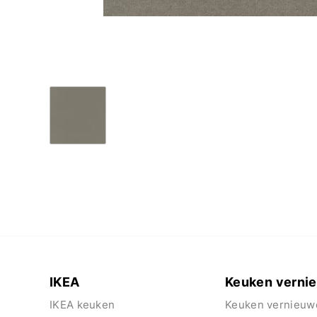
IKEA
Keuken verni
IKEA keuken
Keuken vernieuw