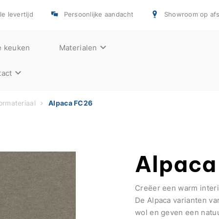
e levertijd
Persoonlijke aandacht
Showroom op afs
e keuken
Materialen
act
rmateriaal
Alpaca FC26
Alpaca
Creëer een warm inter
De Alpaca varianten va
wol en geven een natuu