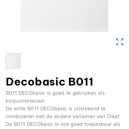
Decobasic B011
B011 DECObasic is goed te gebruiken als
korpusmateriaal
De witte B011 DECObasic is uitstekend te
combineren met de andere varianten van Cleaf.
De B011 DECObasic is ook goed toepasbaar als