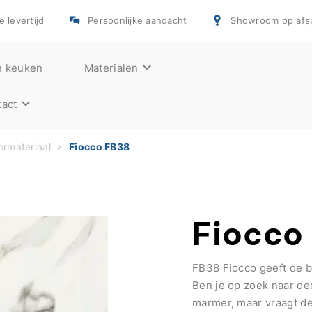
e levertijd
Persoonlijke aandacht
Showroom op afs
e keuken
Materialen
act
rmateriaal
Fiocco FB38
Fiocco
FB38 Fiocco geeft de 
Ben je op zoek naar dec
marmer, maar vraagt de