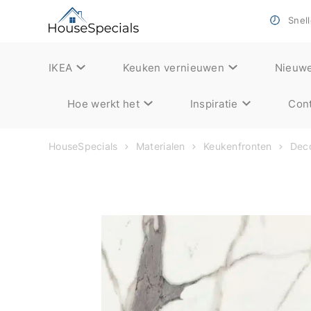
Snell
IKEA
Keuken vernieuwen
Nieuw
Hoe werkt het
Inspiratie
Cont
HouseSpecials
Materialen
Keukenfronten
Deco