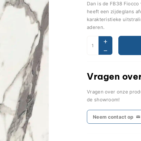
Dan is de FB38 Fiocco v
heeft een zijdeglans af
karakteristieke uitstra
aderen.
Vragen over
Vragen over onze pro
de showroom!
Neem contact op