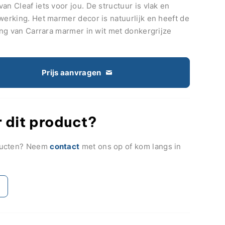
an Cleaf iets voor jou. De structuur is vlak en
werking. Het marmer decor is natuurlijk en heeft de
ling van Carrara marmer in wit met donkergrijze
Prijs aanvragen
 dit product?
ducten? Neem
contact
met ons op of kom langs in