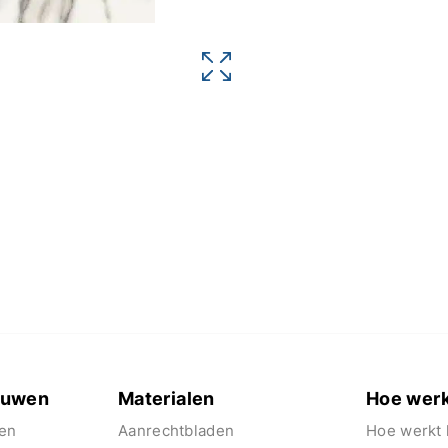
euwen
Materialen
Hoe werk
en
Aanrechtbladen
Hoe werkt 