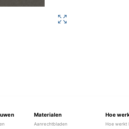
euwen
Materialen
Hoe werk
en
Aanrechtbladen
Hoe werkt 