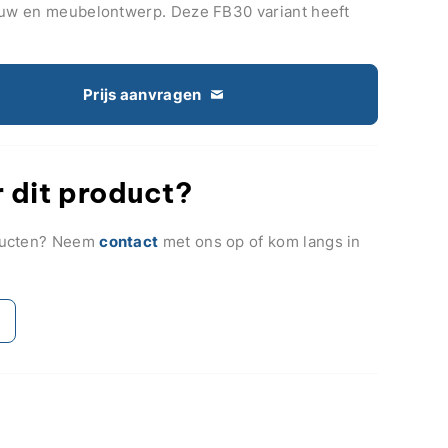
ouw en meubelontwerp. Deze FB30 variant heeft
Prijs aanvragen
 dit product?
ducten? Neem
contact
met ons op of kom langs in