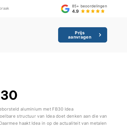
85+
beoordelingen
praak
4.9
Prijs
aanvragen
B30
geborsteld aluminium met FB30 Idea
oelbare structuur van Idea doet denken aan die van
Daarmee haakt Idea in op de actualiteit van metalen