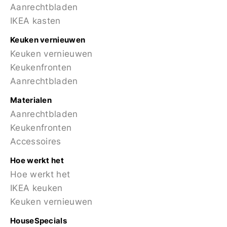
Aanrechtbladen
IKEA kasten
Keuken vernieuwen
Keuken vernieuwen
Keukenfronten
Aanrechtbladen
Materialen
Aanrechtbladen
Keukenfronten
Accessoires
Hoe werkt het
Hoe werkt het
IKEA keuken
Keuken vernieuwen
HouseSpecials