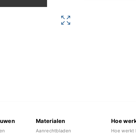
euwen
Materialen
Hoe werk
en
Aanrechtbladen
Hoe werkt 