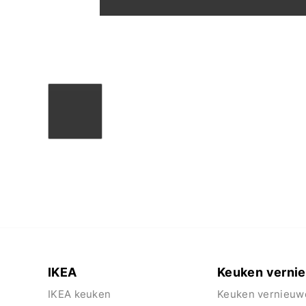
IKEA
Keuken verni
IKEA keuken
Keuken vernieuw