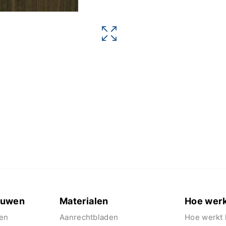
euwen
Materialen
Hoe werk
en
Aanrechtbladen
Hoe werkt 