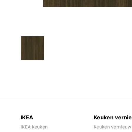
IKEA
Keuken verni
IKEA keuken
Keuken vernieuw