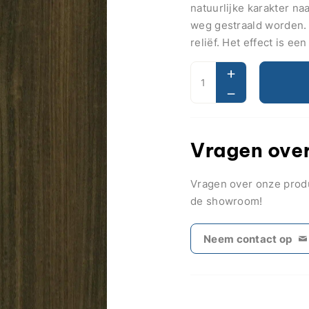
natuurlijke karakter na
weg gestraald worden. 
reliëf. Het effect is ee
Vragen over
Vragen over onze pro
de showroom!
Neem contact op