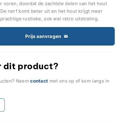
ar voren, doordat de zachtste delen van het hout
De nerf komt beter uit en het hout krijgt meer
n prachtige rustieke, ook wel retro uitstraling.
Prijs aanvragen
 dit product?
ducten? Neem
contact
met ons op of kom langs in