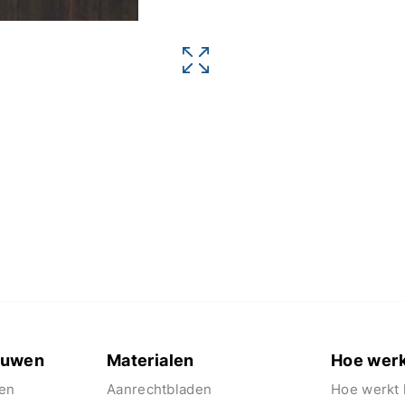
euwen
Materialen
Hoe werk
en
Aanrechtbladen
Hoe werkt 