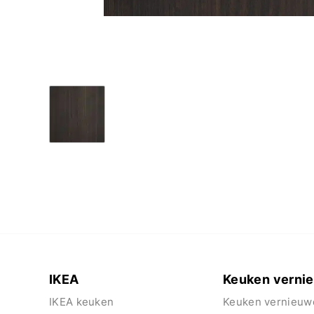
IKEA
Keuken verni
IKEA keuken
Keuken vernieuw