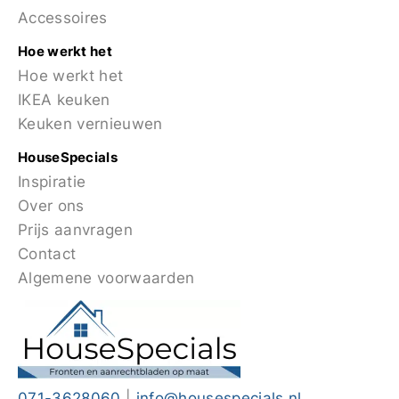
Accessoires
Hoe werkt het
Hoe werkt het
IKEA keuken
Keuken vernieuwen
HouseSpecials
Inspiratie
Over ons
Prijs aanvragen
Contact
Algemene voorwaarden
071-3628060
|
info@housespecials.nl