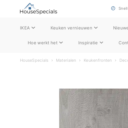
Snell
IKEA
Keuken vernieuwen
Nieuw
Hoe werkt het
Inspiratie
Cont
HouseSpecials
Materialen
Keukenfronten
Deco