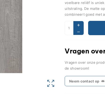
voelbare reliëf is uniek
uitstraling. De matte o
combineert goed met an
Vragen over
Vragen over onze pro
de showroom!
Neem contact op