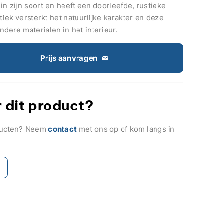
 in zijn soort en heeft een doorleefde, rustieke
ptiek versterkt het natuurlijke karakter en deze
dere materialen in het interieur.
Prijs aanvragen
 dit product?
ducten? Neem
contact
met ons op of kom langs in