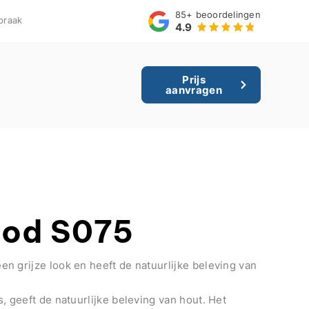
85+
beoordelingen
praak
4.9
Prijs
aanvragen
od S075
n grijze look en heeft de natuurlijke beleving van
, geeft de natuurlijke beleving van hout. Het