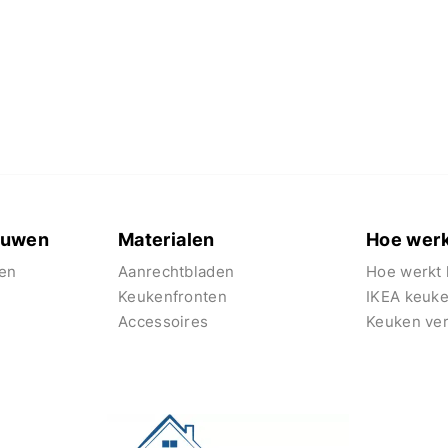
euwen
Materialen
Hoe werk
en
Aanrechtbladen
Hoe werkt 
Keukenfronten
IKEA keuk
Accessoires
Keuken ve