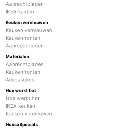
Aanrechtbladen
IKEA kasten
Keuken vernieuwen
Keuken vernieuwen
Keukenfronten
Aanrechtbladen
Materialen
Aanrechtbladen
Keukenfronten
Accessoires
Hoe werkt het
Hoe werkt het
IKEA keuken
Keuken vernieuwen
HouseSpecials