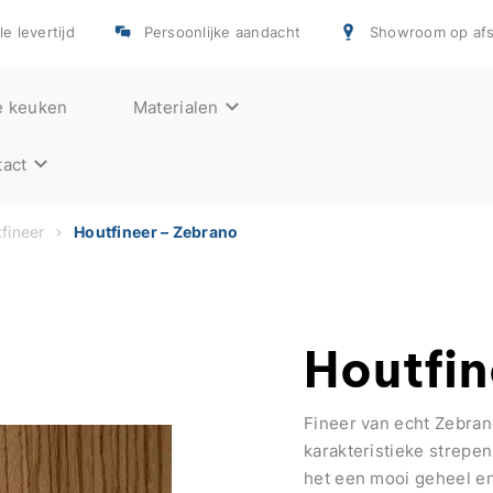
e levertijd
Persoonlijke aandacht
Showroom op afs
e keuken
Materialen
act
fineer
Houtfineer – Zebrano
Houtfin
Fineer van echt Zebran
karakteristieke strepen
het een mooi geheel en s