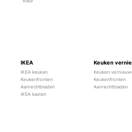
Kleur
IKEA
Keuken verni
IKEA keuken
Keuken vernieuw
Keukenfronten
Keukenfronten
Aanrechtbladen
Aanrechtbladen
IKEA kasten