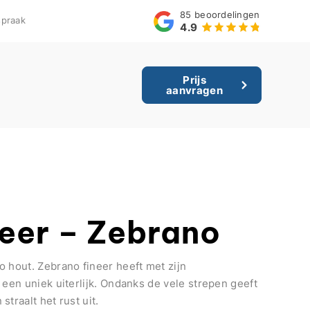
85
beoordelingen
praak
4.9
Prijs
aanvragen
eer – Zebrano
o hout. Zebrano fineer heeft met zijn
 een uniek uiterlijk. Ondanks de vele strepen geeft
traalt het rust uit.