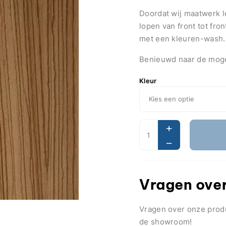
Doordat wij maatwerk l
lopen van front tot fro
met een kleuren-wash.
Benieuwd naar de moge
Kleur
Vragen over
Vragen over onze pro
de showroom!