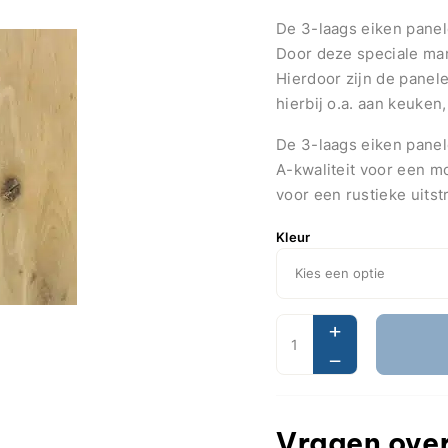
De 3-laags eiken panel
Door deze speciale man
Hierdoor zijn de panel
hierbij o.a. aan keuke
De 3-laags eiken panele
A-kwaliteit voor een mo
voor een rustieke uitstr
Kleur
Vragen over