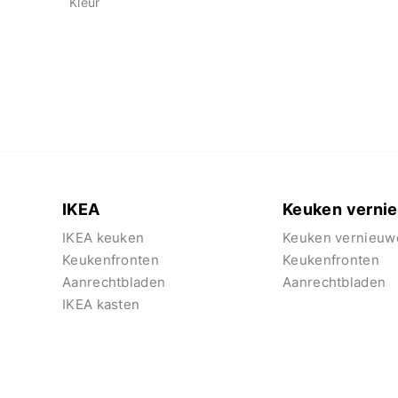
Kleur
IKEA
Keuken verni
IKEA keuken
Keuken vernieuw
Keukenfronten
Keukenfronten
Aanrechtbladen
Aanrechtbladen
IKEA kasten