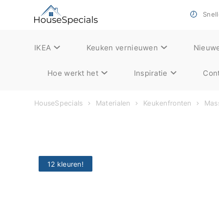
Snell
IKEA
Keuken vernieuwen
Nieuw
Hoe werkt het
Inspiratie
Cont
HouseSpecials
Materialen
Keukenfronten
Mass
12 kleuren!