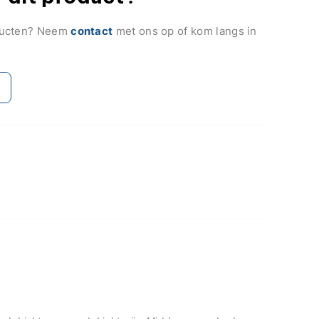
ducten? Neem
contact
met ons op of kom langs in