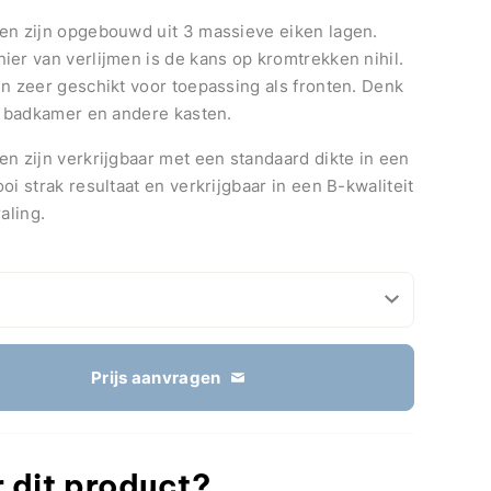
en zijn opgebouwd uit 3 massieve eiken lagen.
ier van verlijmen is de kans op kromtrekken nihil.
en zeer geschikt voor toepassing als fronten. Denk
n, badkamer en andere kasten.
n zijn verkrijgbaar met een standaard dikte in een
oi strak resultaat en verkrijgbaar in een B-kwaliteit
aling.
Prijs aanvragen
 dit product?